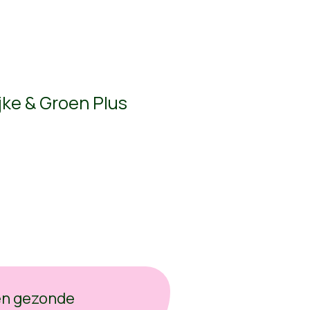
jke & Groen Plus
en gezonde