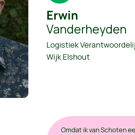
Erwin
Vanderheyden
Logistiek Verantwoordeli
Wijk Elshout
Omdat ik van Schoten e