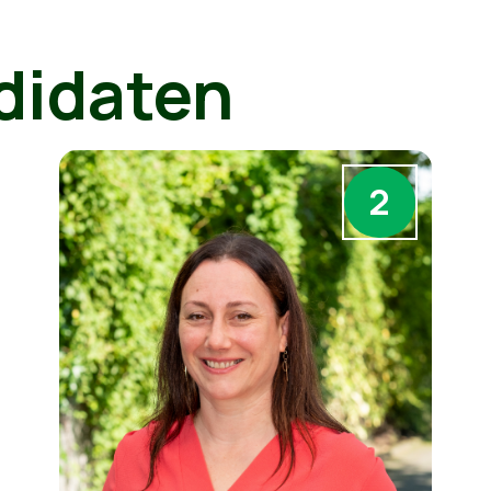
didaten
2