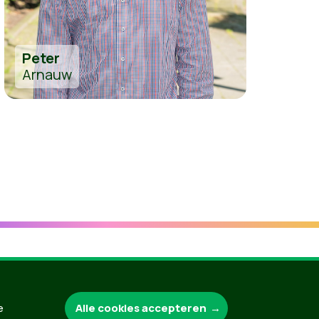
Peter
Arnauw
Groen.be
Alle cookies accepteren
e