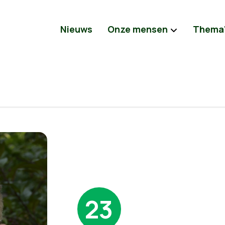
Nieuws
Onze mensen
Thema
23