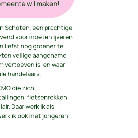
gemeente wil maken!
 in Schoten, een prachtige
jvend voor moeten ijveren
 liefst nog groener te
eten veilige aangename
m vertoeven is, en waar
ale handelaars.
 KMO die zich
allingen, fietsenrekken ,
ir. Daar werk ik als
werk ik ook met jongeren