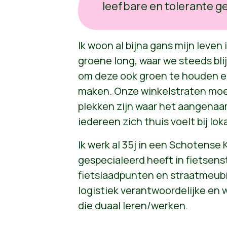
leefbare en tolerante 
Ik woon al bijna gans mijn leven
groene long, waar we steeds bli
om deze ook groen te houden en
maken. Onze winkelstraten mo
plekken zijn waar het aangenaa
iedereen zich thuis voelt bij lok
Ik werk al 35j in een Schotense
gespecialeerd heeft in fietsenst
fietslaadpunten en straatmeubila
logistiek verantwoordelijke en 
die duaal leren/werken.