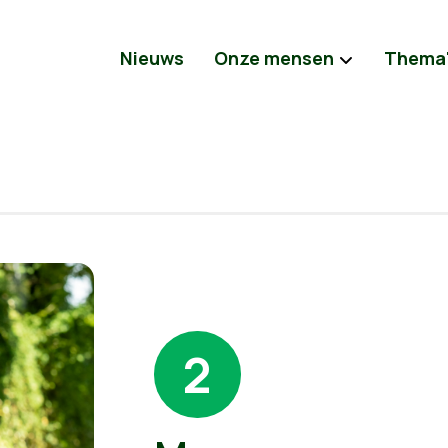
Nieuws
Onze mensen
Thema
2