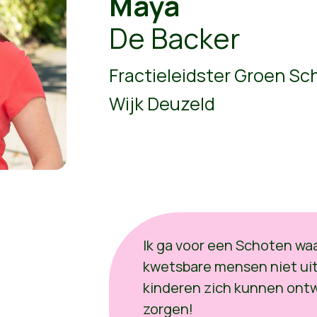
Maya
De Backer
Fractieleidster Groen Sc
Wijk Deuzeld
Ik ga voor een Schoten wa
kwetsbare mensen niet uit
kinderen zich kunnen ont
zorgen!