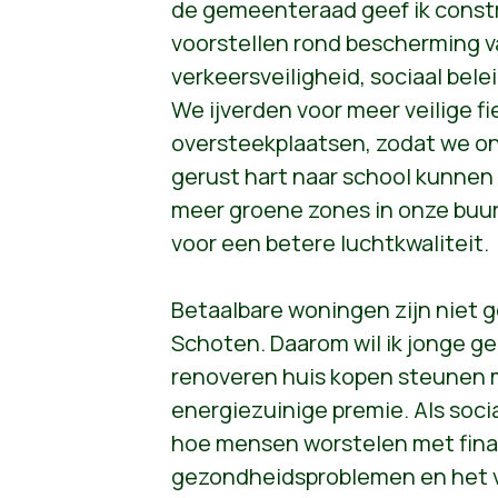
de gemeenteraad geef ik const
voorstellen rond bescherming v
verkeersveiligheid, sociaal bele
We ijverden voor meer veilige f
oversteekplaatsen, zodat we o
gerust hart naar school kunnen 
meer groene zones in onze buur
voor een betere luchtkwaliteit.
Betaalbare woningen zijn niet g
Schoten. Daarom wil ik jonge ge
renoveren huis kopen steunen 
energiezuinige premie. Als socia
hoe mensen worstelen met fina
gezondheidsproblemen en het 