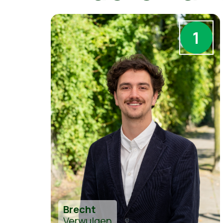
1
Brecht
Verwulgen