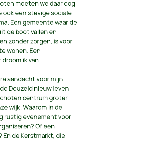
hoten moeten we daar oog
 ook een stevige sociale
mma. Een gemeente waar de
t de boot vallen en
en zonder zorgen, is voor
te wonen. Een
r droom ik van.
xtra aandacht voor mijn
il de Deuzeld nieuw leven
Schoten centrum groter
ze wijk. Waarom in de
ig rustig evenement voor
organiseren? Of een
 En de Kerstmarkt, die