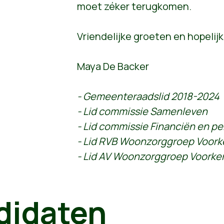
moet zéker terugkomen.
Vriendelijke groeten en hopelijk
Maya De Backer
- Gemeenteraadslid 2018-2024
- Lid commissie Samenleven
- Lid commissie Financiën en p
- Lid RVB Woonzorggroep Voor
- Lid AV Woonzorggroep Voork
didaten