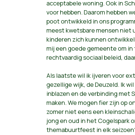
acceptabele woning. Ook in Sc
voor hebben. Daarom hebben we
poot ontwikkeld in ons progra
meest kwetsbare mensen niet ui
kinderen zich kunnen ontwikkel
mij een goede gemeente om in 
rechtvaardig sociaal beleid, daa
Als laatste wil ik ijveren voor e
gezellige wijk, de Deuzeld. Ik w
inblazen en de verbinding met 
maken. We mogen fier zijn op on
zomer niet eens een kleinschal
jong en oud in het Cogelspark 
themabuurtfeest in elk seizoen?