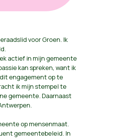
raadslid voor Groen. Ik
ld.
iek actief in mijn gemeente
passie kan spreken, want ik
 dit engagement op te
acht ik mijn stempel te
ene gemeente. Daarnaast
 Antwerpen.
gemeente op mensenmaat.
uent gemeentebeleid. In