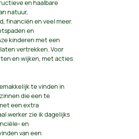
ructieve en haalbare
an natuur,
id, financiën en veel meer.
ietspaden en
nze kinderen met een
laten vertrekken. Voor
ten en wijken, met acties
emakkelijk te vinden in
zinnen die een te
met een extra
al werker zie ik dagelijks
nciële- en
vinden van een