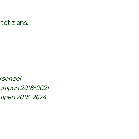
 tot ziens,
ersoneel
kempen 2018-2021
empen 2018-2024