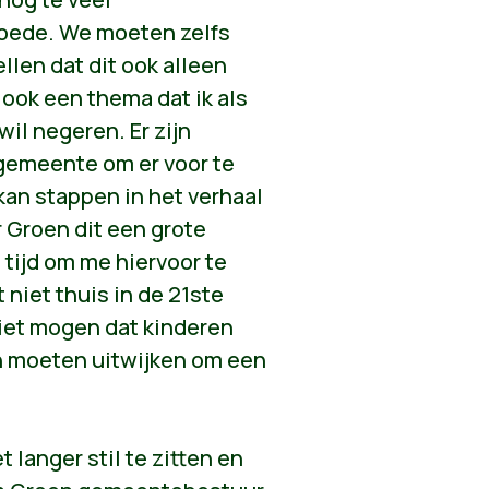
oede. We moeten zelfs
llen dat dit ook alleen
 ook een thema dat ik als
il negeren. Er zijn
gemeente om er voor te
an stappen in het verhaal
 Groen dit een grote
g tijd om me hiervoor te
niet thuis in de 21ste
iet mogen dat kinderen
n moeten uitwijken om een
langer stil te zitten en