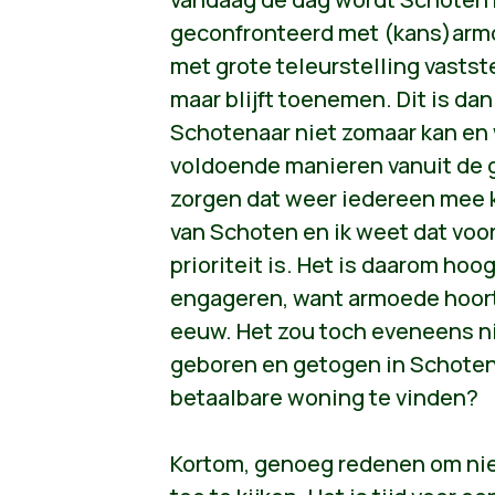
geconfronteerd met (kans)arm
met grote teleurstelling vastste
maar blijft toenemen. Dit is dan
Schotenaar niet zomaar kan en w
voldoende manieren vanuit de 
zorgen dat weer iedereen mee k
van Schoten en ik weet dat voor
prioriteit is. Het is daarom hoo
engageren, want armoede hoort 
eeuw. Het zou toch eveneens n
geboren en getogen in Schote
betaalbare woning te vinden?
Kortom, genoeg redenen om niet 