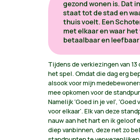
gezond wonen is. Dat in
staat tot de stad en wa
thuis voelt. Een Schoten
met elkaar en waar het
betaalbaar en leefbaar 
Tijdens de verkiezingen van 13 
het spel. Omdat die dag erg be
alsook voor mijn medebewoners,
mee opkomen voor de standpunt
Namelijk 'Goed in je vel', 'Goed
voor elkaar'. Elk van deze stan
nauw aan het hart en ik geloof 
diep vanbinnen, deze net zo bel
standpunten te verwezenlijken s