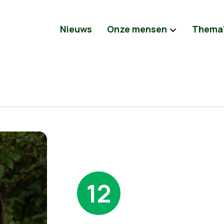
Nieuws
Onze mensen
Thema
12