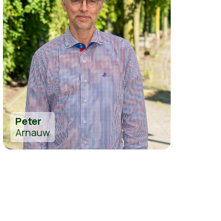
Peter
Arnauw