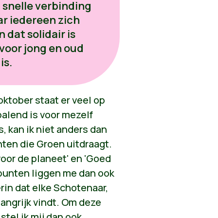
 snelle verbinding
ar iedereen zich
 dat solidair is
 voor jong en oud
is.
oktober staat er veel op
palend is voor mezelf
 kan ik niet anders dan
en die Groen uitdraagt.
 voor de planeet' en 'Goed
dpunten liggen me dan ook
erin dat elke Schotenaar,
angrijk vindt. Om deze
tel ik mij dan ook