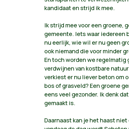
kandidaat en strijd ik mee.
Ik strijd mee voor een groene, 
gemeente. Iets waar iedereen b
nu eerlijk, wie wil er nu geen gr
ook niemand die voor minder gro
En toch worden we regelmatig 
verdwijnen van kostbare natuu
verkiest er nu liever beton om 
bos of grasveld? Een groene g
eens veel gezonder. Ik denk dat
gemaakt is.
Daarnaast kan je het haast niet
vandaag de dag wordt Schoten 