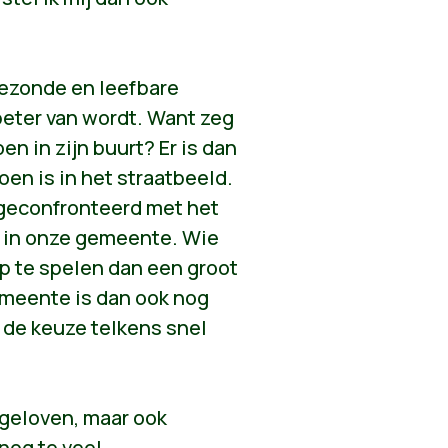
gezonde en leefbare
eter van wordt. Want zeg
oen in zijn buurt? Er is dan
en is in het straatbeeld.
geconfronteerd met het
r in onze gemeente. Wie
op te spelen dan een groot
emeente is dan ook nog
 de keuze telkens snel
 geloven, maar ook
nog te veel