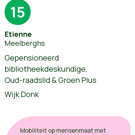
15
Etienne
Meelberghs
Gepensioneerd
bibliotheekdeskundige,
Oud-raadslid
& Groen Plus
Wijk Donk
Mobiliteit op mensenmaat met