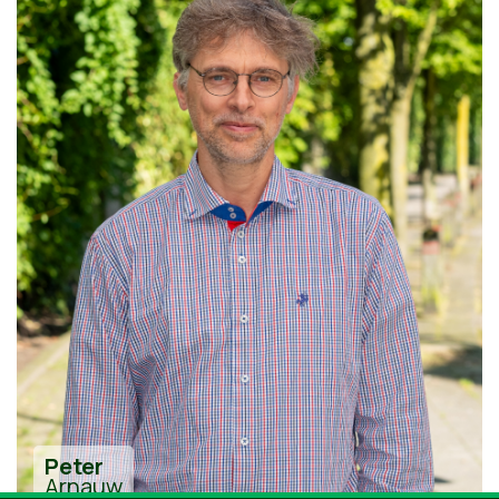
Peter
Arnauw