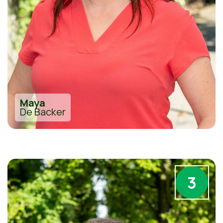
Maya
De Backer
3