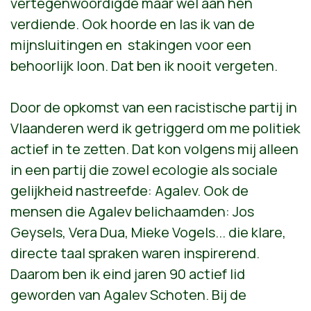
vertegenwoordigde maar wel aan hen
verdiende. Ook hoorde en las ik van de
m
ijnsluitingen en stakingen voor een
behoorlijk loon. Dat ben ik nooit vergeten.
Door de opkomst van een racistische partij in
Vlaanderen werd ik getriggerd om me politiek
actief in te zetten. Dat kon volgens mij alleen
in een partij die zowel ecologie als sociale
gelijkheid nastreefde: Agalev. Ook de
mensen die Agalev belichaamden: Jos
Geysels, Vera Dua, Mieke Vogels... die klare,
directe taal spraken waren inspirerend.
Daarom ben ik eind jaren 90 actief lid
geworden van Agalev Schoten. Bij de