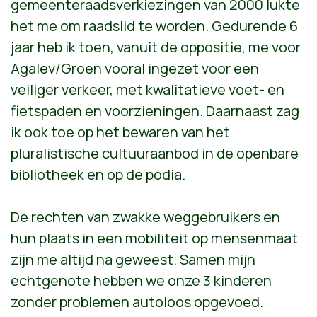
gemeenteraadsverkiezingen van 2000 lukte
het me om raadslid te worden. Gedurende 6
jaar
heb
ik
toen
,
vanuit de oppositie,
me voor
Agalev/Groen vooral ingezet voor een
veiliger verkeer, met kwalitatieve voet- en
fietspaden en voorzieningen. Daarnaast zag
ik ook toe op het bewaren van het
pluralistische cultuuraanbod in de openbare
bibliotheek en op de podia.
De
rechten
van zwakke weggebruikers en
hun plaats in een mobiliteit op mensenmaat
zijn me altijd na geweest. Samen mijn
echtgenote hebben we onze 3 kinderen
zonder problemen autoloos opgevoed.