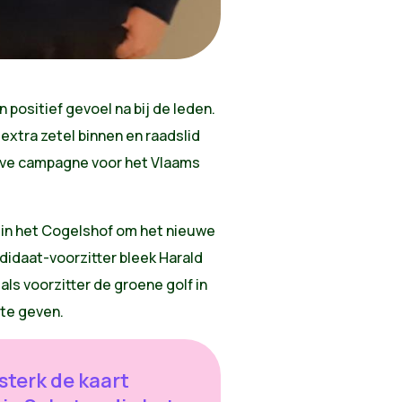
 positief gevoel na bij de leden.
extra zetel binnen en raadslid
ieve campagne voor het Vlaams
in het Cogelshof om het nieuwe
didaat-voorzitter bleek Harald
als voorzitter de groene golf in
te geven.
 sterk de kaart