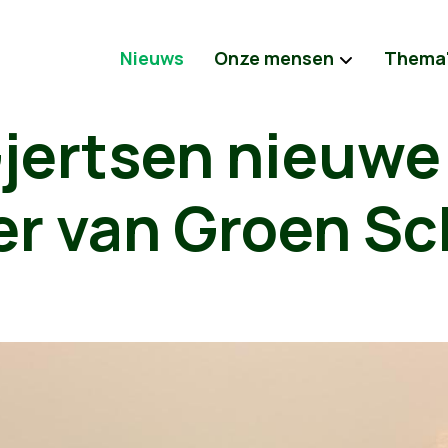
Nieuws
Onze mensen
Thema
Gjertsen nieuwe
er van Groen S