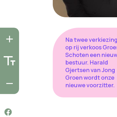
Na twee verkiezin
op rij verkoos Gro
Schoten een nieu
bestuur. Harald
Gjertsen van Jong
Groen wordt onze
nieuwe voorzitter.