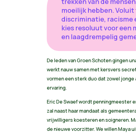
trekken van de mensen 
moeilijk hebben. Voluit
discriminatie, racisme e
kies resoluut voor een
en laagdrempelig gemee
De leden van Groen Schoten gingen una
werkt nauw samen met kersvers secret
vormen een sterk duo dat zowel jonge 
ervaring.
Eric De Swaef wordt penningmeester e
zal naast haar mandaat als gemeentera
vrijwilligers koesteren en soigneren. M
de nieuwe voorzitter. We willen Maya u