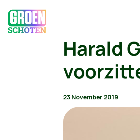
Harald 
voorzitt
23 November 2019