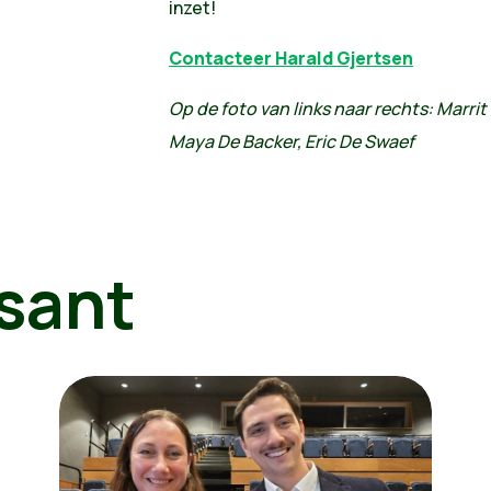
inzet!
Contacteer Harald Gjertsen
Op de foto van links naar rechts: Marri
Maya De Backer, Eric De Swaef
sant