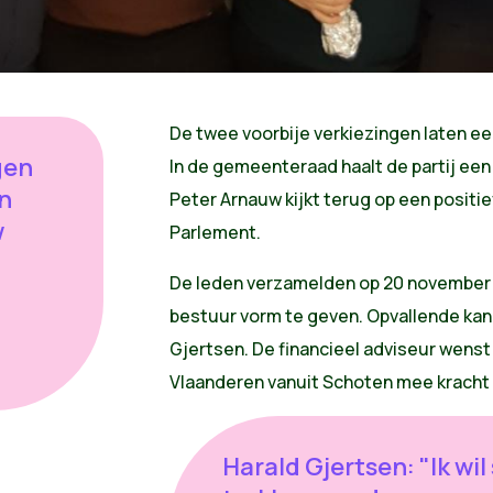
De twee voorbije verkiezingen laten een
gen
In de gemeenteraad haalt de partij een 
en
Peter Arnauw kijkt terug op een posit
w
Parlement.
De leden verzamelden op 20 november 
bestuur vorm te geven. Opvallende kan
Gjertsen. De financieel adviseur wenst 
Vlaanderen vanuit Schoten mee kracht 
Harald Gjertsen: "Ik wil