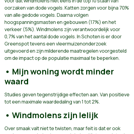
voor dat windmolens niet eens in de top 10 staan van
oorzaken van dode vogels. Katten zorgen voor bijna 70%
van alle gedode vogels. Daarna volgen
hoogspanningsmasten en gebouwen (17%) en het
verkeer (5%). Windmolens zijn verantwoordelijk voor
0,7% van het aantal dode vogels. In Schoten is er door
Greenspot tevens een vleermuizenonderzoek
uitgevoerd en zijn milderende maatregelen voorgesteld
om de impact op de populatie maximaal te beperken.
• Mijn woning wordt minder
waard
Studies geven tegenstrijdige effecten aan. Van positieve
tot een maximale waardedaling van 1 tot 2%.
• Windmolens zijn lelijk
Over smaak valt niet te twisten, maar feit is dat er ook