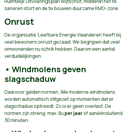
Ruimtelijk Uitvoeringsplan Wijtschot, middenin het te
saneren stort en de te bouwen duurzame KMO-zone.
Onrust
De organisatie ‘Leefbare Energie Vlaanderen’ heeft bij
veel bewoners onrust gezaaid. We begrijpen dat veel
omwonenden nu schrik hebben. Daarom een aantal
verduidelijkingen:
• Windmolens geven
slagschaduw
Daarvoor gelden normen. Alle moderne windmolens
worden automatisch stilgezet op momenten dat er
slagschaduw optreedt. Zo is er geen overlast. De
normen zijn streng: max. 8u
per jaar
of aanéénsluitend
30 minuten.