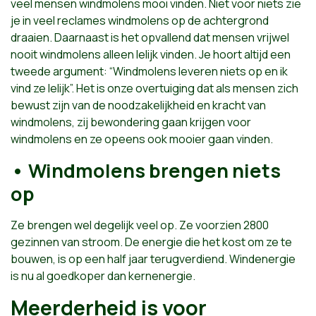
veel mensen windmolens mooi vinden. Niet voor niets zie
je in veel reclames windmolens op de achtergrond
draaien. Daarnaast is het opvallend dat mensen vrijwel
nooit windmolens alleen lelijk vinden. Je hoort altijd een
tweede argument: “Windmolens leveren niets op en ik
vind ze lelijk”. Het is onze overtuiging dat als mensen zich
bewust zijn van de noodzakelijkheid en kracht van
windmolens, zij bewondering gaan krijgen voor
windmolens en ze opeens ook mooier gaan vinden.
• Windmolens brengen niets
op
Ze brengen wel degelijk veel op. Ze voorzien 2800
gezinnen van stroom. De energie die het kost om ze te
bouwen, is op een half jaar terugverdiend. Windenergie
is nu al goedkoper dan kernenergie.
Meerderheid is voor