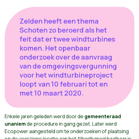
Zelden heeft een thema
Schoten zo beroerd als het
feit dat er twee windturbines
komen. Het openbaar
onderzoek over de aanvraag
van de omgevingsvergunning
voor het windturbineproject
loopt van 10 februari tot en
met 10 maart 2020.
Enkele jaren geleden werd door de
gemeenteraad
unaniem
de procedure in gang gezet. Later werd
Ecopower aangesteld om te onderzoeken of plaatsing
op de voorziene locatie aan het Albertkanaal haalbaar is.