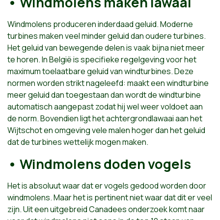
• Windmolens maken lawaai
Windmolens produceren inderdaad geluid. Moderne
turbines maken veel minder geluid dan oudere turbines.
Het geluid van bewegende delen is vaak bijna niet meer
te horen. In België is specifieke regelgeving voor het
maximum toelaatbare geluid van windturbines. Deze
normen worden strikt nageleefd: maakt een windturbine
meer geluid dan toegestaan dan wordt de windturbine
automatisch aangepast zodat hij wel weer voldoet aan
de norm. Bovendien ligt het achtergrondlawaai aan het
Wijtschot en omgeving vele malen hoger dan het geluid
dat de turbines wettelijk mogen maken.
• Windmolens doden vogels
Het is absoluut waar dat er vogels gedood worden door
windmolens. Maar het is pertinent niet waar dat dit er veel
zijn. Uit een uitgebreid Canadees onderzoek komt naar