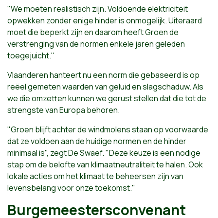
"We moeten realistisch zijn. Voldoende elektriciteit
opwekken zonder enige hinder is onmogelijk. Uiteraard
moet die beperkt zijn en daarom heeft Groen de
verstrenging van de normen enkele jaren geleden
toegejuicht."
Vlaanderen hanteert nu een norm die gebaseerd is op
reëel gemeten waarden van geluid en slagschaduw. Als
we die omzetten kunnen we gerust stellen dat die tot de
strengste van Europa behoren.
"Groen blijft achter de windmolens staan op voorwaarde
dat ze voldoen aan de huidige normen en de hinder
minimaal is", zegt De Swaef. "Deze keuze is een nodige
stap om de belofte van klimaatneutraliteit te halen. Ook
lokale acties om het klimaat te beheersen zijn van
levensbelang voor onze toekomst."
Burgemeestersconvenant