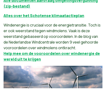
Alle documenten aanvraag omgevingsvergunning
(zip-bestand)
Alles over het Schotense klimaatactieplan
Windenergie is cruciaal voor de energietransitie. Toch is
er ook weerstand tegen windmolens. Vaak is deze
weerstand gebaseerd op vooroordelen. In de blog van
de Nederlandse Windcentrale worden 9 veel gehoorde
vooroordelen over windmolens ontkracht.
Help mee om de vooroordelen over windenergie de
wereld uit te krijgen