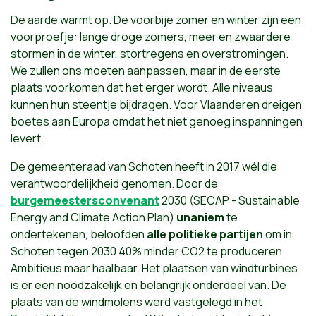
De aarde warmt op. De voorbije zomer en winter zijn een
voorproefje: lange droge zomers, meer en zwaardere
stormen in de winter, stortregens en overstromingen.
We zullen ons moeten aanpassen, maar in de eerste
plaats voorkomen dat het erger wordt. Alle niveaus
kunnen hun steentje bijdragen. Voor Vlaanderen dreigen
boetes aan Europa omdat het niet genoeg inspanningen
levert.
De gemeenteraad van Schoten heeft in 2017 wél die
verantwoordelijkheid genomen. Door de
burgemeestersconvenant
2030 (SECAP - Sustainable
Energy and Climate Action Plan)
unaniem
te
ondertekenen, beloofden
alle politieke partijen
om in
Schoten tegen 2030 40% minder CO2 te produceren.
Ambitieus maar haalbaar. Het plaatsen van windturbines
is er een noodzakelijk en belangrijk onderdeel van. De
plaats van de windmolens werd vastgelegd in het