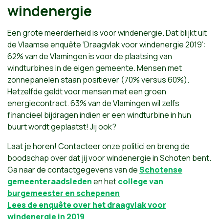
windenergie
Een grote meerderheid is voor windenergie. Dat blijkt uit
de Vlaamse enquête ‘Draagvlak voor windenergie 2019’:
62% van de Vlamingen is voor de plaatsing van
windturbines in de eigen gemeente. Mensen met
zonnepanelen staan positiever (70% versus 60%).
Hetzelfde geldt voor mensen met een groen
energiecontract. 63% van de Vlamingen wil zelfs
financieel bijdragen indien er een windturbine in hun
buurt wordt geplaatst! Jij ook?
Laat je horen! Contacteer onze politici en breng de
boodschap over dat jij voor windenergie in Schoten bent.
Ga naar de contactgegevens van de
Schotense
gemeenteraadsleden
en het
college van
burgemeester en schepenen
Lees de enquête over het draagvlak voor
windenergie in 2019