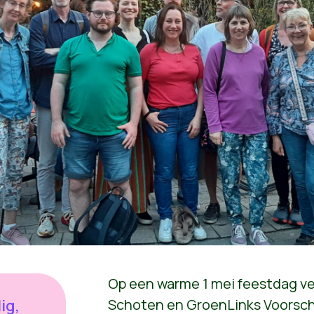
Op een warme 1 mei feestdag v
ig,
Schoten en GroenLinks Voorsch