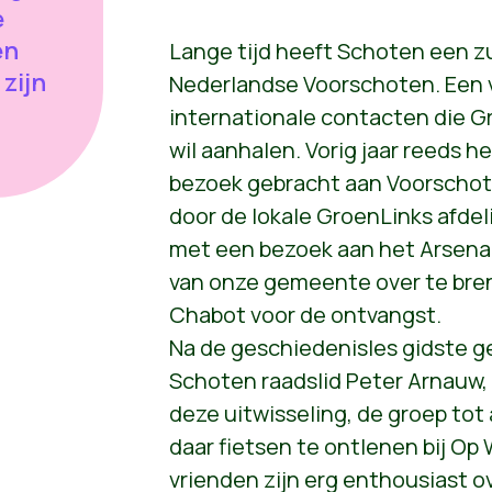
e
en
Lange tijd heeft Schoten een 
zijn
Nederlandse Voorschoten. Een 
internationale contacten die G
wil aanhalen. Vorig jaar reeds 
bezoek gebracht aan Voorschot
door de lokale GroenLinks afdel
met een bezoek aan het Arsena
van onze gemeente over te bre
Chabot voor de ontvangst.
Na de geschiedenisles gidste 
Schoten raadslid Peter Arnauw, 
deze uitwisseling, de groep to
daar fietsen te ontlenen bij Op
vrienden zijn erg enthousiast o