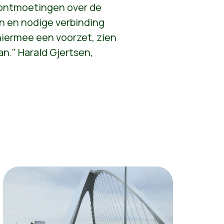
 ontmoetingen over de
n en nodige verbinding
iermee een voorzet, zien
n." Harald Gjertsen,