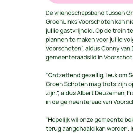
De vriendschapsband tussen G
GroenLinks Voorschoten kan nie
jullie gastvrijheid. Op de trein 
plannen te maken voor jullie v
Voorschoten", aldus Conny van 
gemeenteraadslid in Voorscho
"Ontzettend gezellig, leuk om 
Groen Schoten mag trots zijn op
zijn.", aldus Albert Deuzeman, F
in de gemeenteraad van Voorsc
"Hopelijk wil onze gemeente be
terug aangehaald kan worden. In