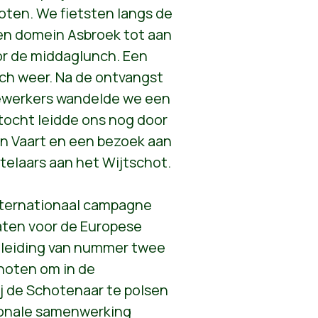
hoten. We fietsten langs de
n domein Asbroek tot aan
or de middaglunch. Een
ch weer. Na de ontvangst
dewerkers wandelde we een
stocht leidde ons nog door
n Vaart en een bezoek aan
otelaars aan het Wijtschot.
nternationaal campagne
aten voor de Europese
 leiding van nummer twee
hoten om in de
j de Schotenaar te polsen
tionale samenwerking