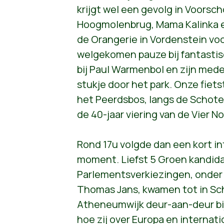
krijgt wel een gevolg in Voorsc
Hoogmolenbrug, Mama Kalinka e
de Orangerie in Vordenstein vo
welgekomen pauze bij fantastis
bij Paul Warmenbol en zijn me
stukje door het park. Onze fiet
het Peerdsbos, langs de Schote
de 40-jaar viering van de Vier N
Rond 17u volgde dan een kort i
moment. Liefst 5 Groen kandid
Parlementsverkiezingen, onder
Thomas Jans, kwamen tot in Sc
Atheneumwijk deur-aan-deur bi
hoe zij over Europa en interna