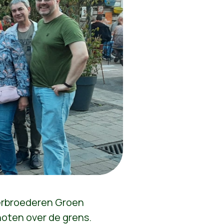
erbroederen Groen
oten over de grens.