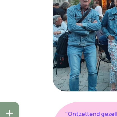
"Ontzettend gezell