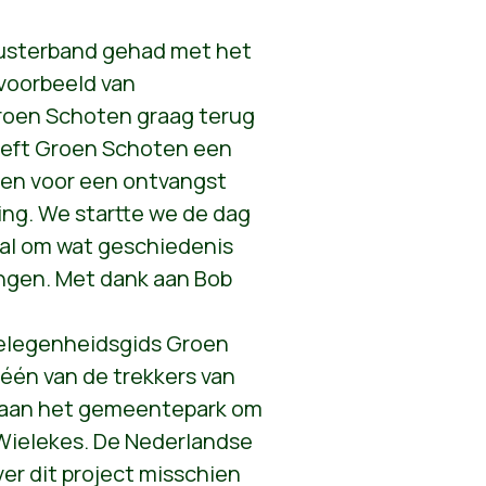
zusterband gehad met het
voorbeeld van
roen Schoten graag terug
heeft Groen Schoten een
en voor een ontvangst
ing. We startte we de dag
al om wat geschiedenis
ngen. Met dank aan Bob
gelegenheidsgids Groen
één van de trekkers van
t aan het gemeentepark om
 Wielekes. De Nederlandse
ver dit project misschien