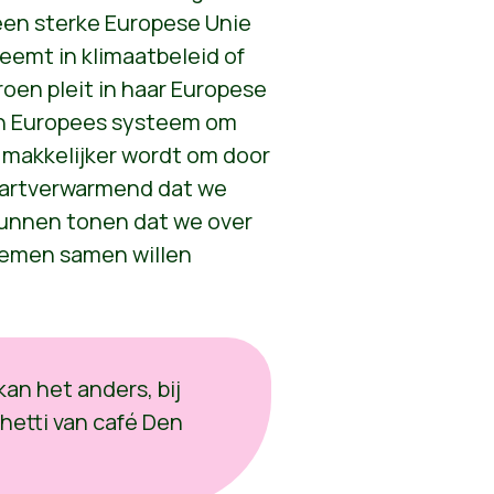
een sterke Europese Unie
eemt in klimaatbeleid of
oen pleit in haar Europese
en Europees systeem om
 makkelijker wordt om door
 Hartverwarmend dat we
kunnen tonen dat we over
lemen samen willen
an het anders, bij
etti van café Den