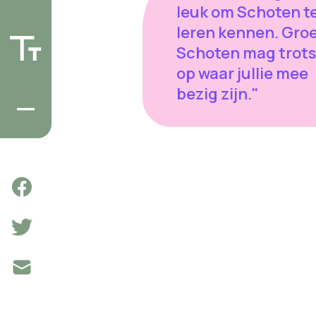
leuk om Schoten t
leren kennen. Gro
Schoten mag trots 
op waar jullie mee
bezig zijn."