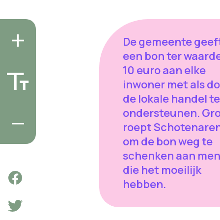
De gemeente geef
een bon ter waard
10 euro aan elke
inwoner met als do
de lokale handel te
ondersteunen. Gr
roept Schotenare
om de bon weg te
schenken aan me
die het moeilijk
hebben.