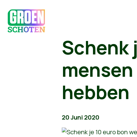
Schenk j
mensen d
hebben
20 Juni 2020