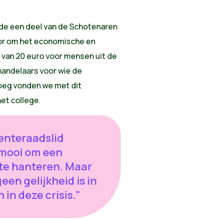
de een deel van de Schotenaren
oor om het economische en
n van 20 euro voor mensen uit de
handelaars voor wie de
noeg vonden we met dit
het college.
enteraadslid
 mooi om een
 te hanteren. Maar
geen gelijkheid is in
 in deze crisis."