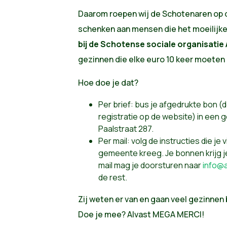
Daarom roepen wij de Schotenaren op 
schenken aan mensen die het moeilijk
bij de Schotense sociale organisatie
gezinnen die elke euro 10 keer moeten
Hoe doe je dat?
Per brief: bus je afgedrukte bon (d
registratie op de website) in een 
Paalstraat 287.
Per mail: volg de instructies die je 
gemeente kreeg. Je bonnen krijg j
mail mag je doorsturen naar
info@
de rest.
Zij weten er van en gaan veel gezinnen 
Doe je mee? Alvast MEGA MERCI!