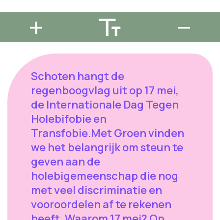
Schoten hangt de
regenboogvlag uit op 17 mei,
de Internationale Dag Tegen
Holebifobie en
Transfobie.Met Groen vinden
we het belangrijk om steun te
geven aan de
holebigemeenschap die nog
met veel discriminatie en
vooroordelen af te rekenen
heeft. Waarom 17 mei? Op