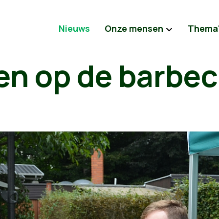
Nieuws
Onze mensen
Thema
en op de barbe