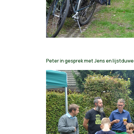
Peter in gesprek met Jens en lijstduwe