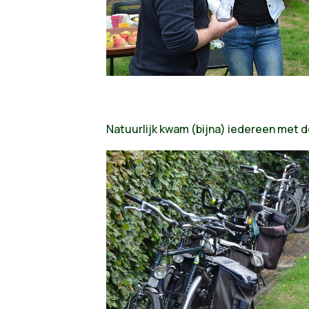
Natuurlijk kwam (bijna) iedereen met d