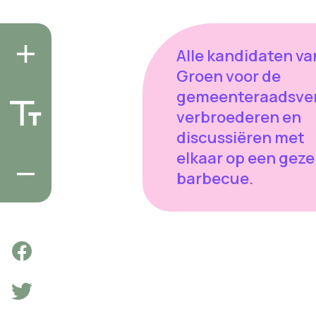
Alle kandidaten va
Groen voor de
gemeenteraadsver
verbroederen en
discussiëren met
elkaar op een geze
barbecue.