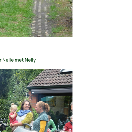
r Nelle met Nelly