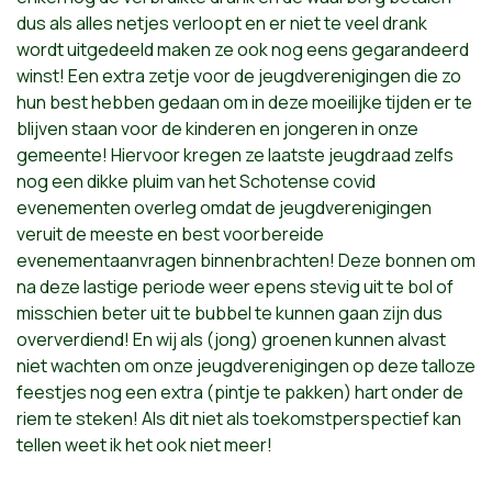
dus als alles netjes verloopt en er niet te veel drank
wordt uitgedeeld maken ze ook nog eens gegarandeerd
winst! Een extra zetje voor de jeugdverenigingen die zo
hun best hebben gedaan om in deze moeilijke tijden er te
blijven staan voor de kinderen en jongeren in onze
gemeente! Hiervoor kregen ze laatste jeugdraad zelfs
nog een dikke pluim van het Schotense covid
evenementen overleg omdat de jeugdverenigingen
veruit de meeste en best voorbereide
evenementaanvragen binnenbrachten! Deze bonnen om
na deze lastige periode weer epens stevig uit te bol of
misschien beter uit te bubbel te kunnen gaan zijn dus
oververdiend! En wij als (jong) groenen kunnen alvast
niet wachten om onze jeugdverenigingen op deze talloze
feestjes nog een extra (pintje te pakken) hart onder de
riem te steken! Als dit niet als toekomstperspectief kan
tellen weet ik het ook niet meer!