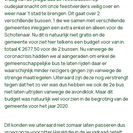
oudejaarsnacht om onze feestvierders veilig over en
weer naar ’t stad te brengen. Dit gaat over 2
verschillende bussen, 1 die we samen met verschillende
gemeentes inleggen een extra enkel en alleen voor de
Schotenaar. Nu dit is natuurlijk niet gratis en de
gemeente voorziet hier telkens een budget voor van in
totaal € 2677,50 voor de 2 bussen. Nu vanwege de
coronacrisis hadden we al aangeraden om enkel de
gemeenschappelijke bus te laten rijden daar er
waarschijnlijk minder reizigers gingen zijn vanwege de
strenge maatregelen. Uiteraard zijn deze nog verstrengt
tegen dat het zo ver was dus hebben we ook de 2e bus
niet laten uitrijden vanwege de avondklok. Maar dit
budget was natuurlijk wel voorzien in de begroting van de
gemeente voor het jaar 2020.
Dit konden we uiteraard niet zomaar laten passeren dus
vroeg onze voorzitter Harald die in de jeugdraad zetelt