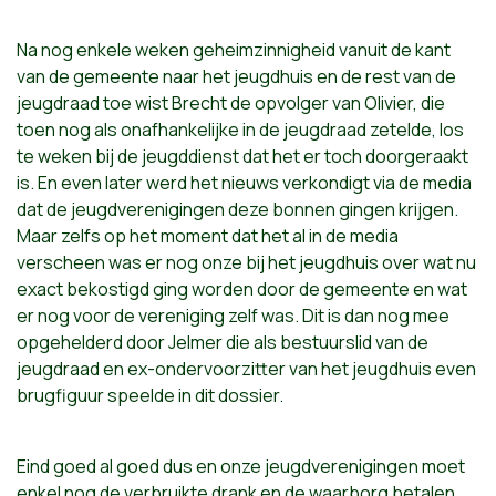
Na nog enkele weken geheimzinnigheid vanuit de kant
van de gemeente naar het jeugdhuis en de rest van de
jeugdraad toe wist Brecht de opvolger van Olivier, die
toen nog als onafhankelijke in de jeugdraad zetelde, los
te weken bij de jeugddienst dat het er toch doorgeraakt
is. En even later werd het nieuws verkondigt via de media
dat de jeugdverenigingen deze bonnen gingen krijgen.
Maar zelfs op het moment dat het al in de media
verscheen was er nog onze bij het jeugdhuis over wat nu
exact bekostigd ging worden door de gemeente en wat
er nog voor de vereniging zelf was. Dit is dan nog mee
opgehelderd door Jelmer die als bestuurslid van de
jeugdraad en ex-ondervoorzitter van het jeugdhuis even
brugfiguur speelde in dit dossier.
Eind goed al goed dus en onze jeugdverenigingen moet
enkel nog de verbruikte drank en de waarborg betalen