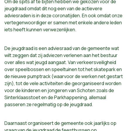
Om de spits af te bijten hebben we gekozen voor de
jeugdraad omdat dit nog een van de actievere
adviesraden is in deze coronatijden. En ook omdat onze
vertegenwoordiger er samen met enkele andere leden
iets heeft kunnen verwezenlijken.
De jeugdraad is een adviesraad van de gemeente wat
wilt zeggen dat zij adviezen verlenen aan het bestuur
over alles wat jeugd aangaat. Van verkeersveiligheid
over speelbossen en speeltuinen tot het skatepark en
de nieuwe pumptrack (waarvoor de werken net gestart
zijn), tot de vele activiteiten die georganiseerd worden
voor de kinderen en jongeren van Schoten zoals de
Sinterklaasstoet en de Parkhappening, allemaal
passeren ze regelmatig op de jeugdraad.
Daarnaast organiseert de gemeente ook jaarlijks op
vraag van de jeugdraad de feestbussen op