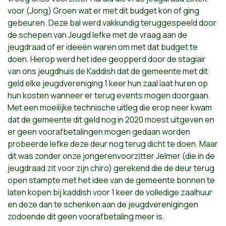
voor (Jong) Groen wat er met dit budget kon of ging
gebeuren. Deze bal werd vakkundig teruggespeeld door
de schepen van Jeugd Iefke met de vraag aan de
jeugdraad of er ideeën waren om met dat budget te
doen. Hierop werd het idee geopperd door de stagiair
van ons jeugdhuis de Kaddish dat de gemeente met dit
geld elke jeugdvereniging 1 keer hun zaal laat huren op
hun kosten wanneer er terug events mogen doorgaan.
Met een moeilijke technische uitleg die erop neer kwam
dat de gemeente dit geld nog in 2020 moest uitgeven en
er geen voorafbetalingen mogen gedaan worden
probeerde Iefke deze deur nog terug dicht te doen. Maar
dit was zonder onze jongerenvoorzitter Jelmer (die in de
jeugdraad zit voor zijn chiro) gerekend die de deur terug
open stampte met het idee van de gemeente bonnen te
laten kopen bij kaddish voor 1 keer de volledige zaalhuur
en deze dan te schenken aan de jeugdverenigingen
zodoende dit geen voorafbetaling meer is.