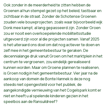
Ook zonder in de meerderheid te zitten hebben de
Groenen al hun stempel gezet op het beleid, tastbaar en
zichtbaar in de straat. Zonder de Schotense Groenen
zouden vele bouwprojecten, zoals waar bijvoorbeeld wijk
Donk mee kampt, al lang gepasseerd zijn. Zonder Groen
zou er nooit een overkoepelende mobiliteitsstudie
uitgevoerd zijn voor al die projecten samen. Vanaf 2025
is het uiteraard ons doel om dat nog actiever te doen en
zelf mee in het gemeentebestuur te geraken. De
decennialange druk vanuit Groen om het marktplein in het
centrum te vergroenen, zou eindelijk gerealiseerd
kunnen worden. Maar om Groene plannen te realiseren,
is Groen nodig in het gemeentebestuur. Vier jaar na de
aankoop van domein de Bonte Hannek is deze nog
steeds niet opengesteld voor het publiek, de
aangekondigde vernieuwing van het Cogelspark komt er
niet en heeft u al spelende kinderen gezien in het
speelbos aan de Ransuildreef?