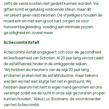
zelfs de vaste kosten niet gedekt kunnen worden. Via
giften komt er gelukkig voldoende steun, maar dit
verzekert geen vast inkomen. De vrijwilligers houden de
moed erin en met een groot hart zorgen ze voor
huiswerkbegeleiding, voeding aan minimale prijzen,
gezelligheid en zoveel meer.
Actiecomité Asfalt
Actiecomité Asfalt engageert zich voor de gezondheid
en leefbaarheid van Schoten. Al 20 jaar lang veroorzaakt
de asfaltfabriek hinder in de omliggende wijken.
“Wij hebben als inwoners van de wijk 20 jaar lang
proberen praten met de asfaltindustrie, maar telkens
werden wij met een kluitje het riet in gestuurd. Wij
hebben daarom het heft in eigen hand genomen en ons
verenigd zodat we de lucht in onze wijk gezond en proper
kunnen houden.” Aldus Luc Bosmans, de woordvoerder
van het Actiecomité.