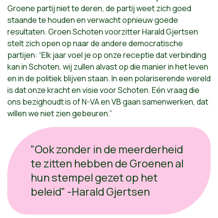
Groene partij niet te deren, de partij weet zich goed
staande te houden en verwacht opnieuw goede
resultaten. Groen Schoten voorzitter Harald Gjertsen
stelt zich open op naar de andere democratische
partijen: “Elk jaar voel je op onze receptie dat verbinding
kan in Schoten, wij zullen alvast op die manier in het leven
en in de politiek blijven staan. In een polariserende wereld
is dat onze kracht en visie voor Schoten. Eén vraag die
ons bezighoudt is of N-VA en VB gaan samenwerken, dat
willen we niet zien gebeuren.”
"Ook zonder in de meerderheid
te zitten hebben de Groenen al
hun stempel gezet op het
beleid" -Harald Gjertsen