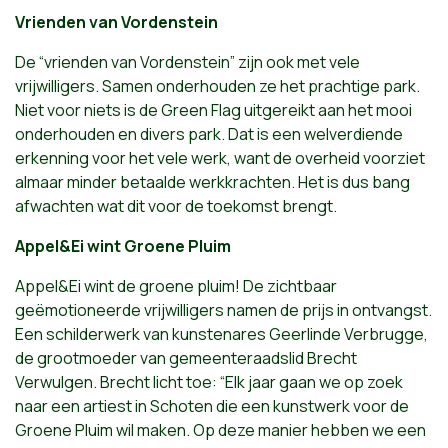
Vrienden van Vordenstein
De “vrienden van Vordenstein” zijn ook met vele
vrijwilligers. Samen onderhouden ze het prachtige park.
Niet voor niets is de Green Flag uitgereikt aan het mooi
onderhouden en divers park. Dat is een welverdiende
erkenning voor het vele werk, want de overheid voorziet
almaar minder betaalde werkkrachten. Het is dus bang
afwachten wat dit voor de toekomst brengt.
Appel&Ei wint Groene Pluim
Appel&Ei wint de groene pluim! De zichtbaar
geëmotioneerde vrijwilligers namen de prijs in ontvangst.
Een schilderwerk van kunstenares Geerlinde Verbrugge,
de grootmoeder van gemeenteraadslid Brecht
Verwulgen. Brecht licht toe: “Elk jaar gaan we op zoek
naar een artiest in Schoten die een kunstwerk voor de
Groene Pluim wil maken. Op deze manier hebben we een