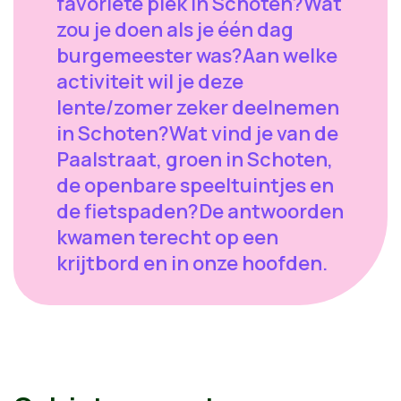
favoriete plek in Schoten?Wat
zou je doen als je één dag
burgemeester was?Aan welke
activiteit wil je deze
lente/zomer zeker deelnemen
in Schoten?Wat vind je van de
Paalstraat, groen in Schoten,
de openbare speeltuintjes en
de fietspaden?De antwoorden
kwamen terecht op een
krijtbord en in onze hoofden.