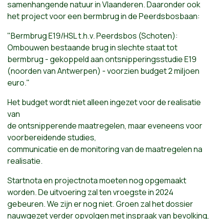
samenhangende natuur in Vlaanderen. Daaronder ook
het project voor een bermbrug in de Peerdsbosbaan:
"Bermbrug E19/HSL t.h.v. Peerdsbos (Schoten):
Ombouwen bestaande brug in slechte staat tot
bermbrug - gekoppeld aan ontsnipperingsstudie E19
(noorden van Antwerpen) - voorzien budget 2 miljoen
euro."
Het budget wordt niet alleen ingezet voor de realisatie
van
de ontsnipperende maatregelen, maar eveneens voor
voorbereidende studies,
communicatie en de monitoring van de maatregelen na
realisatie.
Startnota en projectnota moeten nog opgemaakt
worden. De uitvoering zal ten vroegste in 2024
gebeuren. We zijn er nog niet. Groen zal het dossier
nauwgezet verder opvolgen met inspraak van bevolking,