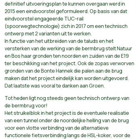
definitief uitvoeringsplan te kunnen overgaan werd in
2015 een eindvoorstel geformuleerd. Op basis van dat
eindvoorstel engageerde TUC-rail
(spoorwegtechnologie) zich in 2017 om een technisch
ontwerp met 2 varianten uit te werken.
In functie van het uitbreiden van de taluds en het
versterken van de werking van de bermbrug stelt Natuur
en Bos haar gronden ten noorden en zuiden van de E19
ter beschikking van het project. Ook de zopas verworven
gronden van de Bonte Hannek die palen aan de brug
maken dat het project eindelijk kan worden uitgevoerd.
Dat laatste was vooral te danken aan Groen.
Tot heden ligt nog steeds geen technisch ontwerp van
de bermbrug voor!
Het struikelblok in het project is de eventuele realisatie
van een tunnel onder de noordelijke helling van de brug
voor een vlotte verbinding van de alternatieve
functionele fietsverbinding langs de HSL-koker, voor de