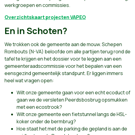
werkgroepen en commissies.
Overzichtskaart projecten VAPEO
En in Schoten?
We trokken ook de gemeente aan de mouw. Schepen
Rombouts (N-VA) beloofde om alle partijen terug rond de
tafel te krijgen en het dossier voor te leggen aan een
gemeenteraadscommissie voor het bepalen van een
eensgezind gemeentelijk standpunt. Er liggen immers
heel wat vragen open:
Wilt onze gemeente gaan voor een echt ecoduct of
gaan we de versleten Peerdsbosbrug opsmukken
met een ecostrook?
Wilt onze gemeente een fietstunnel langs de HSL-
koker onder de bermbrug?
Hoe staat het met de parking die gepland is aan de