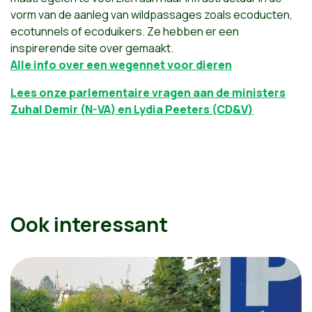
vorm van de aanleg van wildpassages zoals ecoducten,
ecotunnels of ecoduikers. Ze hebben er een
inspirerende site over gemaakt.
Alle info over een wegennet voor dieren
Lees onze parlementaire vragen aan de ministers
Zuhal Demir (N-VA) en Lydia Peeters (CD&V)
Ook interessant