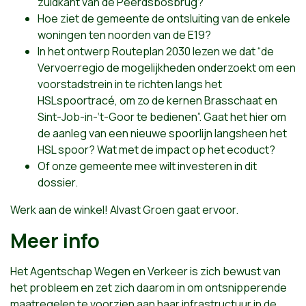
zuidkant van de Peerdsbosbrug?
Hoe ziet de gemeente de ontsluiting van de enkele
woningen ten noorden van de E19?
In het ontwerp Routeplan 2030 lezen we dat “de
Vervoerregio de mogelijkheden onderzoekt om een
voorstadstrein in te richten langs het
HSLspoortracé, om zo de kernen Brasschaat en
Sint-Job-in-‘t-Goor te bedienen”. Gaat het hier om
de aanleg van een nieuwe spoorlijn langsheen het
HSL spoor? Wat met de impact op het ecoduct?
Of onze gemeente mee wilt investeren in dit
dossier.
Werk aan de winkel! Alvast Groen gaat ervoor.
Meer info
Het Agentschap Wegen en Verkeer is zich bewust van
het probleem en zet zich daarom in om ontsnipperende
maatregelen te voorzien aan haar infrastructuur in de