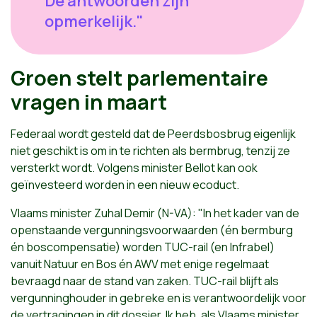
De antwoorden zijn
opmerkelijk."
Groen stelt parlementaire
vragen in maart
Federaal wordt gesteld dat de Peerdsbosbrug eigenlijk
niet geschikt is om in te richten als bermbrug, tenzij ze
versterkt wordt. Volgens minister Bellot kan ook
geïnvesteerd worden in een nieuw ecoduct.
Vlaams minister Zuhal Demir (N-VA): "In het kader van de
openstaande vergunningsvoorwaarden (én bermburg
én boscompensatie) worden TUC-rail (en Infrabel)
vanuit Natuur en Bos én AWV met enige regelmaat
bevraagd naar de stand van zaken. TUC-rail blijft als
vergunninghouder in gebreke en is verantwoordelijk voor
de vertragingen in dit dossier. Ik heb, als Vlaams minister