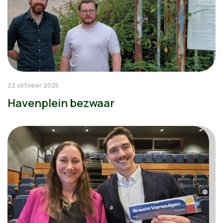
22 oktober 2025
Havenplein bezwaar