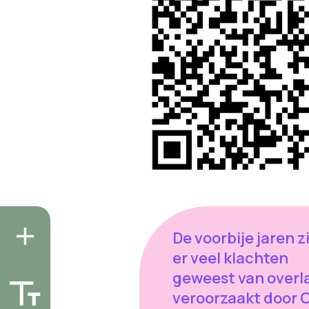
De voorbije jaren z
er veel klachten
geweest van overl
veroorzaakt door 