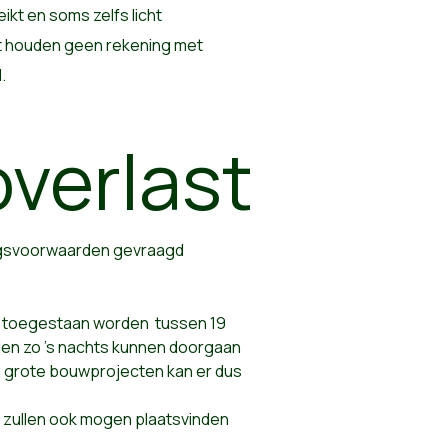
kt en soms zelfs licht
rt houden geen rekening met
d.
verlast
ingsvoorwaarden gevraagd
toegestaan worden tussen 19
en zo ’s nachts kunnen doorgaan
ij grote bouwprojecten kan er dus
n zullen ook mogen plaatsvinden