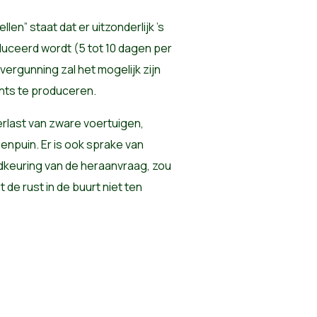
len” staat dat er uitzonderlijk ’s
uceerd wordt (5 tot 10 dagen per
ergunning zal het mogelijk zijn
chts te produceren.
last van zware voertuigen,
enpuin. Er is ook sprake van
edkeuring van de heraanvraag, zou
de rust in de buurt niet ten