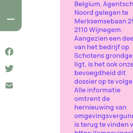
Belgium, Agentsc
Noord gelegen te
Merksemsebaan 2
2110 Wijnegem.
Aangezien een dee
van het bedrijf op
Schotens grondge
ligt, is het ook onz
bevoegdheid dit
dossier op te volge
Alle informatie
omtrent de
hernieuwing van
omgevingsvergun
is terug te vinden 