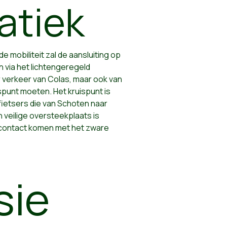
atiek
 mobiliteit zal de aansluiting op
via het lichtengeregeld
ar verkeer van Colas, maar ook van
spunt moeten. Het kruispunt is
fietsers die van Schoten naar
veilige oversteekplaats is
n contact komen met het zware
sie