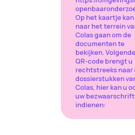
https://omgevings
openbaaronderzoe
Op het kaartje kan
naar het terrein v
Colas gaan om de
documenten te
bekijken. Volgend
QR-code brengt u
rechtstreeks naar
dossierstukken va
Colas, hier kan u o
uw bezwaarschrift
indienen: