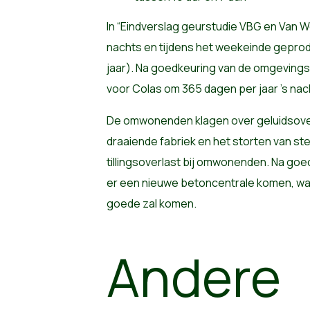
In “Eindverslag geurstudie VBG en Van Wel
nachts en tijdens het weekeinde geprod
jaar). Na goedkeuring van de omgevingsv
voor Colas om 365 dagen per jaar ’s na
De omwonenden klagen over geluidsover
draaiende fabriek en het storten van ste
tillingsoverlast bij omwonenden. Na go
er een nieuwe betoncentrale komen, wat 
goede zal komen.
Andere