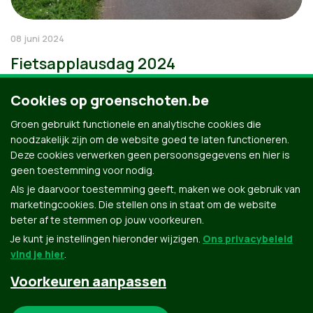
08 juni 2024
Fietsapplausdag 2024
Cookies op groenschoten.be
Groen gebruikt functionele en analytische cookies die
noodzakelijk zijn om de website goed te laten functioneren.
Deze cookies verwerken geen persoonsgegevens en hier is
geen toestemming voor nodig.
Als je daarvoor toestemming geeft, maken we ook gebruik van
marketingcookies. Die stellen ons in staat om de website
beter af te stemmen op jouw voorkeuren.
Je kunt je instellingen hieronder wijzigen.
Ons privacybeleid
vind je hier
.
Voorkeuren aanpassen
Groen.be